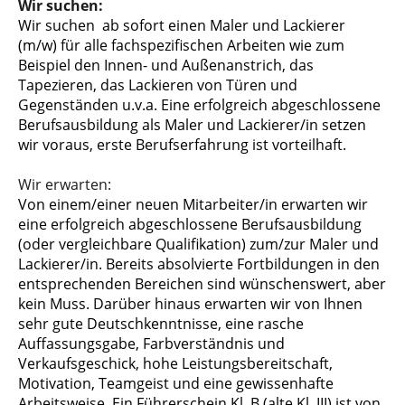
Wir suchen:
Wir suchen ab sofort einen Maler und Lackierer
(m/w) für alle fachspezifischen Arbeiten wie zum
Beispiel den Innen- und Außenanstrich, das
Tapezieren, das Lackieren von Türen und
Gegenständen u.v.a. Eine erfolgreich abgeschlossene
Berufsausbildung als Maler und Lackierer/in setzen
wir voraus, erste Berufserfahrung ist vorteilhaft.
Wir erwarten:
Von einem/einer neuen Mitarbeiter/in erwarten wir
eine erfolgreich abgeschlossene Berufsausbildung
(oder vergleichbare Qualifikation) zum/zur Maler und
Lackierer/in. Bereits absolvierte Fortbildungen in den
entsprechenden Bereichen sind wünschenswert, aber
kein Muss. Darüber hinaus erwarten wir von Ihnen
sehr gute Deutschkenntnisse, eine rasche
Auffassungsgabe, Farbverständnis und
Verkaufsgeschick, hohe Leistungsbereitschaft,
Motivation, Teamgeist und eine gewissenhafte
Arbeitsweise. Ein Führerschein Kl. B (alte Kl. III) ist von