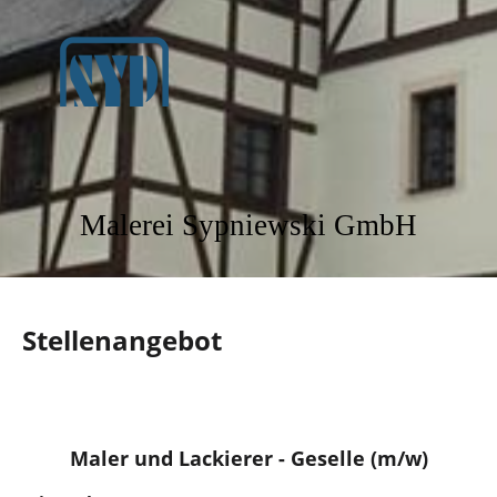
Malerei Sypniewski GmbH
Stellenangebot
Maler und Lackierer - Geselle (m/w)